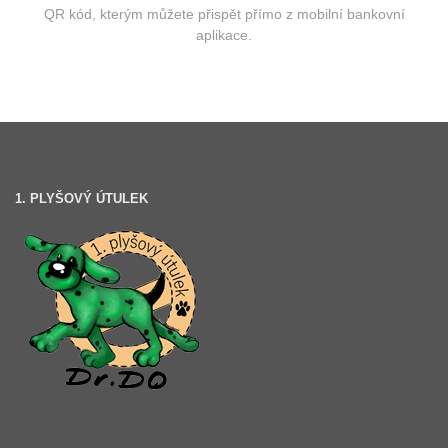
QR kód, kterým můžete přispět přímo z mobilní bankovní
aplikace.
1. PLYŠOVÝ ÚTULEK