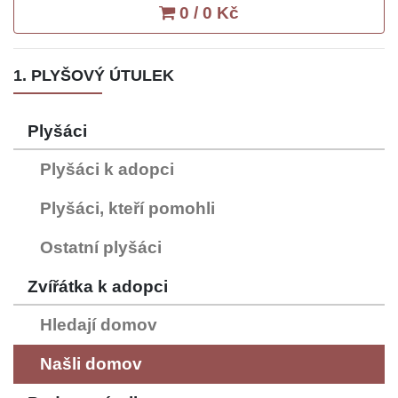
0 / 0 Kč
1. PLYŠOVÝ ÚTULEK
Plyšáci
Plyšáci k adopci
Plyšáci, kteří pomohli
Ostatní plyšáci
Zvířátka k adopci
Hledají domov
Našli domov