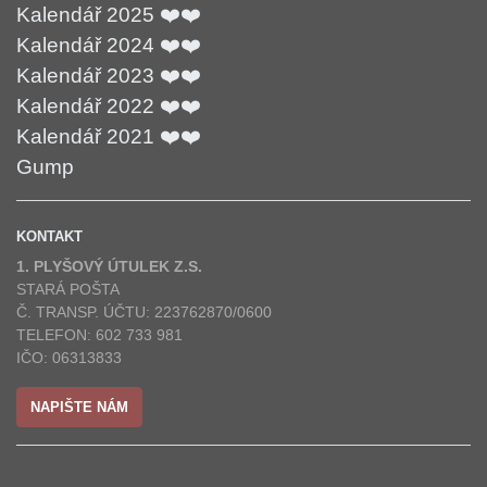
Kalendář 2025 ❤️❤️
Kalendář 2024 ❤️❤️
Kalendář 2023 ❤️❤️
Kalendář 2022 ❤️❤️
Kalendář 2021 ❤️❤️
Gump
KONTAKT
1. PLYŠOVÝ ÚTULEK Z.S.
STARÁ POŠTA
Č. TRANSP. ÚČTU: 223762870/0600
TELEFON: 602 733 981
IČO: 06313833
NAPIŠTE NÁM