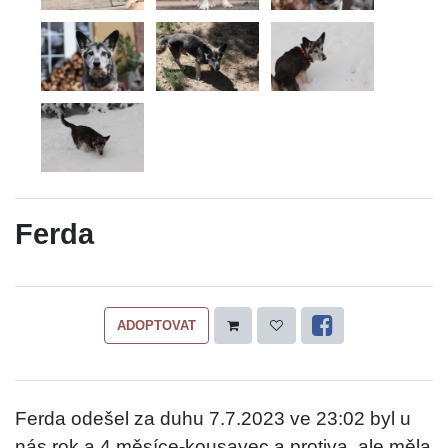
Ferda
ADOPTOVAT
Ferda odešel za duhu 7.7.2023 ve 23:02 byl u
nás rok a 4 měsíce-kousavec a protiva, ale měla