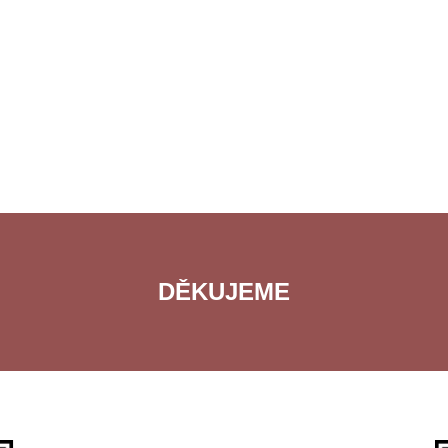
DĚKUJEME