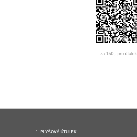
za 150,- pro útulek
1. PLYŠOVÝ ÚTULEK