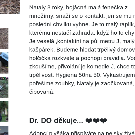
Nataly 3 roky, bojácná malá fenečka z
množírny, snaží se o kontakt, jen se mu 
poslední chvilku vyhne. Je to malý raplík
kterému nestačí zahrada, když ho to chy
Je veselá ,kontaktní na půl metru
J
, malý
kašpárek. Budeme hledat trpělivý domov
holčička rozkvete a pochopí pravidla. Vo
zkoušíme, přivolání je komedie
J
, chce t
trpělivost. Hygiena 50na 50. Vykastrujem
pořešíme zoubky, Nataly je zaočkovaná,
čipovaná.
Dr. DO děkuje... ❤️❤️❤️
Adopcí plyšáka přispíváte na pejsky živé