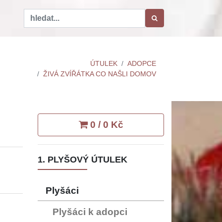
ÚTULEK
ADOPCE
ŽIVÁ ZVÍŘÁTKA CO NAŠLI DOMOV
0 / 0 Kč
1. PLYŠOVÝ ÚTULEK
Plyšáci
Plyšáci k adopci