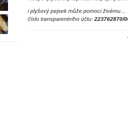
i plyšový pejsek může pomoci živému…
číslo transparentního účtu:
223762870/0