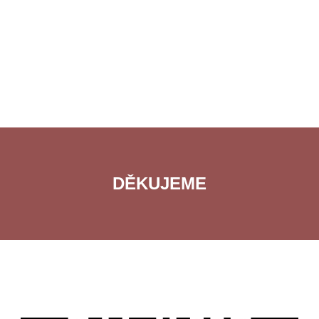
DĚKUJEME