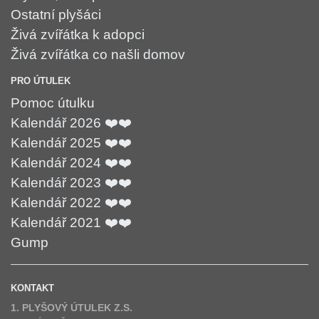
Ostatní plyšáci
Živá zvířátka k adopci
Živá zvířátka co našli domov
PRO ÚTULEK
Pomoc útulku
Kalendář 2026 ❤️❤️
Kalendář 2025 ❤️❤️
Kalendář 2024 ❤️❤️
Kalendář 2023 ❤️❤️
Kalendář 2022 ❤️❤️
Kalendář 2021 ❤️❤️
Gump
KONTAKT
1. PLYŠOVÝ ÚTULEK Z.S.