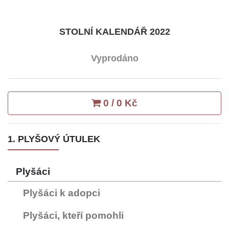
STOLNÍ KALENDÁŘ 2022
Vyprodáno
0 / 0 Kč
1. PLYŠOVÝ ÚTULEK
Plyšáci
Plyšáci k adopci
Plyšáci, kteří pomohli