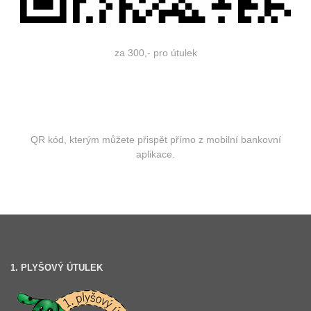
za 300,- pro útulek
QR kód, kterým můžete přispět přímo z mobilní bankovní
aplikace.
1. PLYŠOVÝ ÚTULEK