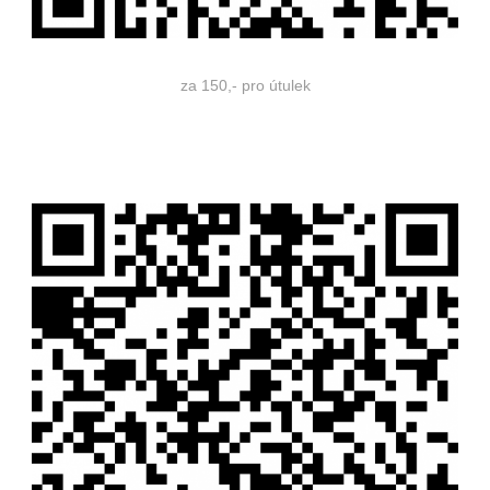
za 150,- pro útulek