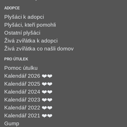
ADOPCE
Plyšáci k adopci
Plyšáci, kteří pomohli
Ostatní plyšáci
Živá zvířátka k adopci
Živá zvířátka co našli domov
PRO ÚTULEK
Pomoc útulku
Kalendář 2026 ❤️❤️
Kalendář 2025 ❤️❤️
Kalendář 2024 ❤️❤️
Kalendář 2023 ❤️❤️
Kalendář 2022 ❤️❤️
Kalendář 2021 ❤️❤️
Gump