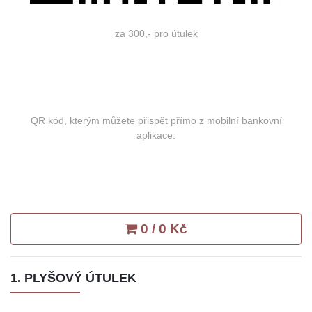
za 300,- pro útulek
QR kód, kterým můžete přispět přímo z mobilní bankovní
aplikace.
0 / 0 Kč
1. PLYŠOVÝ ÚTULEK