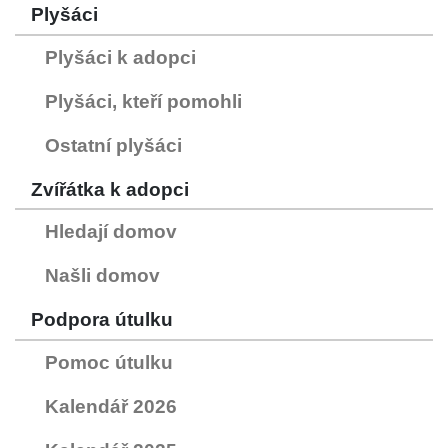
Plyšáci
Plyšáci k adopci
Plyšáci, kteří pomohli
Ostatní plyšáci
Zvířátka k adopci
Hledají domov
Našli domov
Podpora útulku
Pomoc útulku
Kalendář 2026