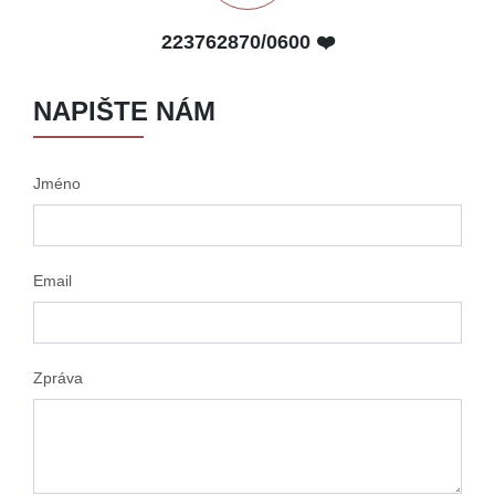
223762870/0600 ❤️
NAPIŠTE NÁM
Jméno
Email
Zpráva