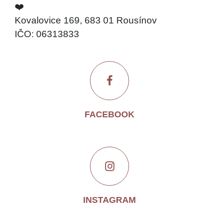
❤️
Kovalovice 169, 683 01 Rousínov
IČO: 06313833
FACEBOOK
INSTAGRAM