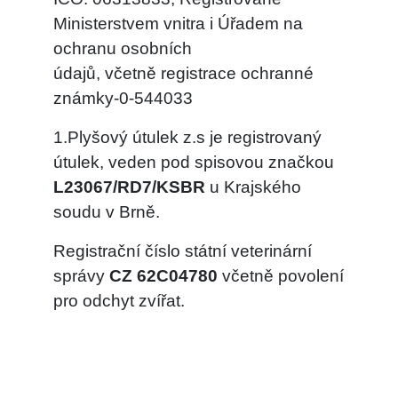
Ministerstvem vnitra i Úřadem na
ochranu osobních
údajů, včetně registrace ochranné
známky-0-544033
1.Plyšový útulek z.s je registrovaný
útulek, veden pod spisovou značkou
L23067/RD7/KSBR
u Krajského
soudu v Brně.
Registrační číslo státní veterinární
správy
CZ 62C04780
včetně povolení
pro odchyt zvířat.