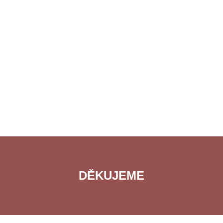
DĚKUJEME