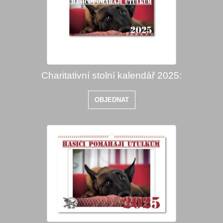
Charitativní stolní kalendář 2025:
OBJEDNAT