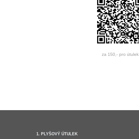
za 150,- pro útulek
1. PLYŠOVÝ ÚTULEK