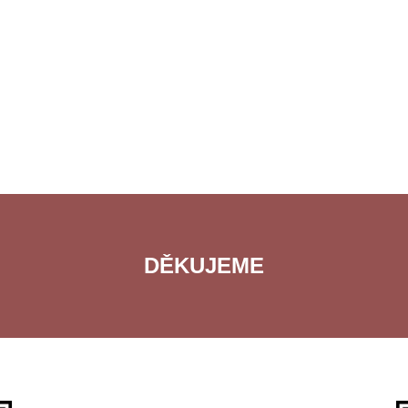
DĚKUJEME