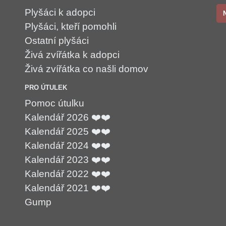
Plyšáci k adopci
Plyšáci, kteří pomohli
Ostatní plyšáci
Živá zvířátka k adopci
Živá zvířátka co našli domov
PRO ÚTULEK
Pomoc útulku
Kalendář 2026 ❤️❤️
Kalendář 2025 ❤️❤️
Kalendář 2024 ❤️❤️
Kalendář 2023 ❤️❤️
Kalendář 2022 ❤️❤️
Kalendář 2021 ❤️❤️
Gump