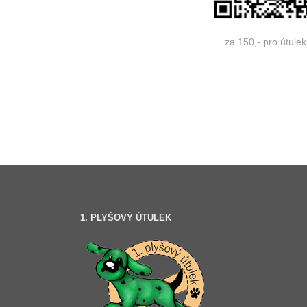
za 150,- pro útulek
1. PLYŠOVÝ ÚTULEK