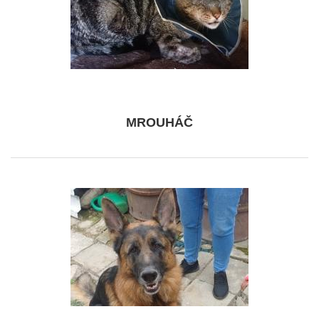
MROUHÁČ