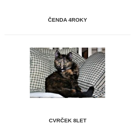
ČENDA 4ROKY
CVRČEK 8LET