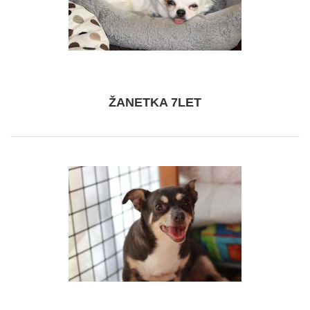
ŽANETKA 7LET