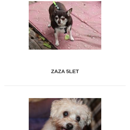
ZAZA 5LET