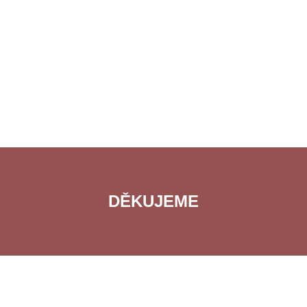
DĚKUJEME