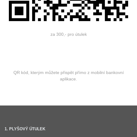
za 300,- pro útulek
QR kód, kterým můžete přispět přímo z mobilní bankovní
aplikace.
1. PLYŠOVÝ ÚTULEK