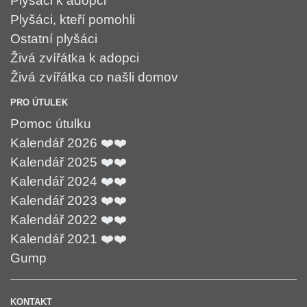
Plyšáci k adopci
Plyšáci, kteří pomohli
Ostatní plyšáci
Živá zvířátka k adopci
Živá zvířátka co našli domov
PRO ÚTULEK
Pomoc útulku
Kalendář 2026 ❤️❤️
Kalendář 2025 ❤️❤️
Kalendář 2024 ❤️❤️
Kalendář 2023 ❤️❤️
Kalendář 2022 ❤️❤️
Kalendář 2021 ❤️❤️
Gump
KONTAKT