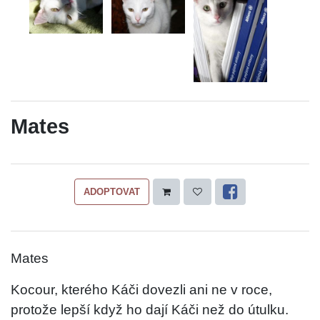
Mates
ADOPTOVAT
Mates
Kocour, kterého Káči dovezli ani ne v roce,
protože lepší když ho dají Káči než do útulku.