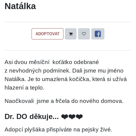
Natálka
ADOPTOVAT
Asi dvou měsíční
koťátko odebrané
z nevhodných podmínek. Dali jsme mu jméno
Natálka. Je to umazlená kočička, která si užívá
hlazení a teplo.
Naočkovali
jsme a frčela do nového domova.
Dr. DO děkuje... ❤️❤️❤️
Adopcí plyšáka přispíváte na pejsky živé.