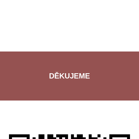
DĚKUJEME