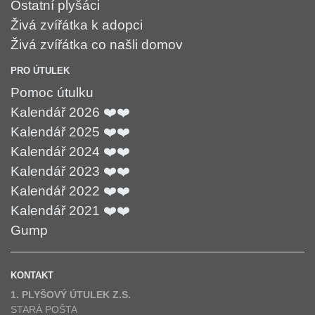
Ostatní plyšáci
Živá zvířátka k adopci
Živá zvířátka co našli domov
PRO ÚTULEK
Pomoc útulku
Kalendář 2026 ❤️❤️
Kalendář 2025 ❤️❤️
Kalendář 2024 ❤️❤️
Kalendář 2023 ❤️❤️
Kalendář 2022 ❤️❤️
Kalendář 2021 ❤️❤️
Gump
KONTAKT
1. PLYŠOVÝ ÚTULEK Z.S.
STARÁ POŠTA