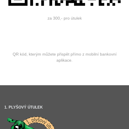
za 300,- pro útulek
QR kód, kterým můžete přispět přímo z mobilní bankovní
aplikace.
1. PLYŠOVÝ ÚTULEK