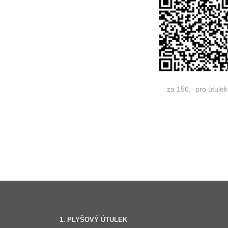
za 150,- pro útulek
1. PLYŠOVÝ ÚTULEK