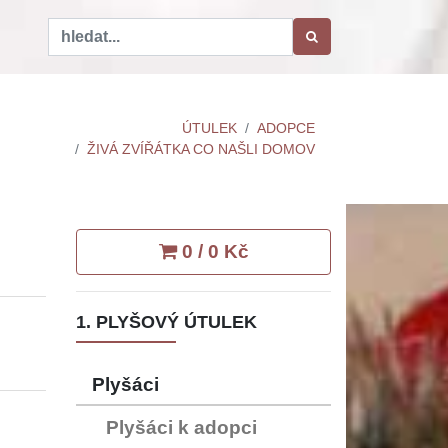
ÚTULEK
ADOPCE
ŽIVÁ ZVÍŘÁTKA CO NAŠLI DOMOV
0 / 0 Kč
1. PLYŠOVÝ ÚTULEK
Plyšáci
Plyšáci k adopci