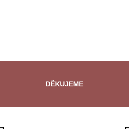
DĚKUJEME