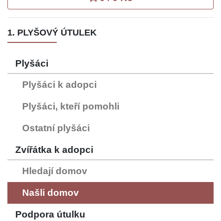
1. PLYŠOVÝ ÚTULEK
Plyšáci
Plyšáci k adopci
Plyšáci, kteří pomohli
Ostatní plyšáci
Zvířátka k adopci
Hledají domov
Našli domov
Podpora útulku