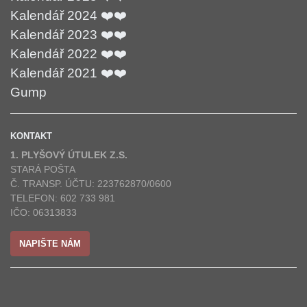
Kalendář 2024 ❤️❤️
Kalendář 2023 ❤️❤️
Kalendář 2022 ❤️❤️
Kalendář 2021 ❤️❤️
Gump
KONTAKT
1. PLYŠOVÝ ÚTULEK Z.S.
STARÁ POŠTA
Č. TRANSP. ÚČTU: 223762870/0600
TELEFON: 602 733 981
IČO: 06313833
NAPIŠTE NÁM