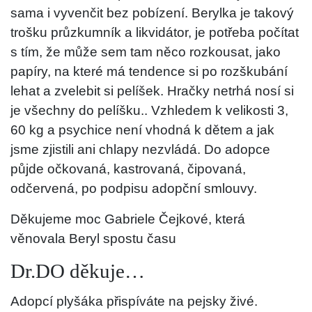
sama i vyvenčit bez pobízení. Berylka je takový
trošku průzkumník a likvidátor, je potřeba počítat
s tím, že může sem tam něco rozkousat, jako
papíry, na které má tendence si po rozškubání
lehat a zvelebit si pelíšek. Hračky netrhá nosí si
je všechny do pelíšku.. Vzhledem k velikosti 3,
60 kg a psychice není vhodná k dětem a jak
jsme zjistili ani chlapy nezvládá. Do adopce
půjde očkovaná, kastrovaná, čipovaná,
odčervená, po podpisu adopční smlouvy.
Děkujeme moc Gabriele Čejkové, která
věnovala Beryl spostu času
Dr.DO děkuje…
Adopcí plyšáka přispíváte na pejsky živé.