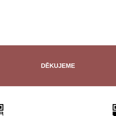
DĚKUJEME