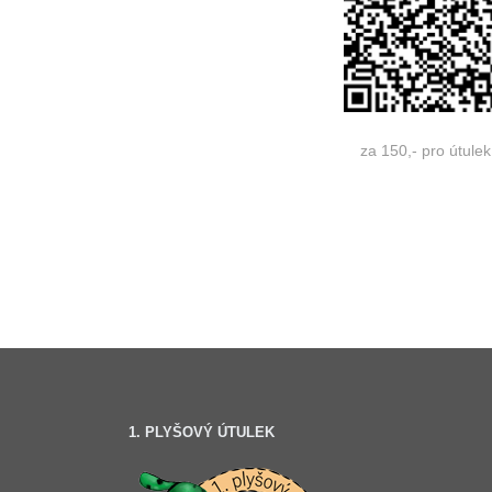
za 150,- pro útulek
1. PLYŠOVÝ ÚTULEK