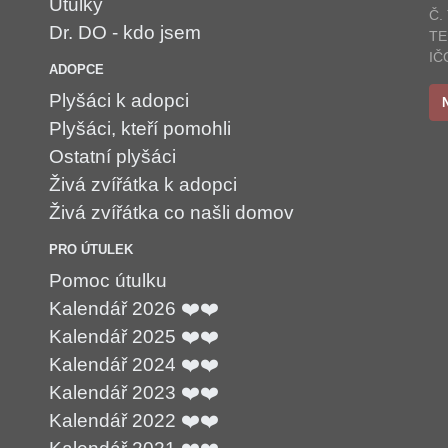
Útulky
Č.
Dr. DO - kdo jsem
TE
IČ
ADOPCE
Plyšáci k adopci
Plyšáci, kteří pomohli
Ostatní plyšáci
Živá zvířátka k adopci
Živá zvířátka co našli domov
PRO ÚTULEK
Pomoc útulku
Kalendář 2026 ❤️❤️
Kalendář 2025 ❤️❤️
Kalendář 2024 ❤️❤️
Kalendář 2023 ❤️❤️
Kalendář 2022 ❤️❤️