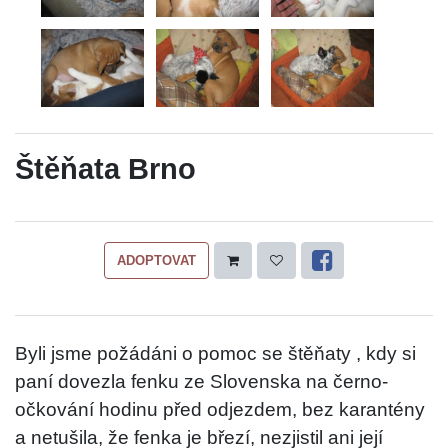
Štěňata Brno
ADOPTOVAT
Byli jsme požádáni o pomoc se štěňaty , kdy si
paní dovezla fenku ze Slovenska na černo-
očkování hodinu před odjezdem, bez karantény
a netušila, že fenka je březí, nezjistil ani její