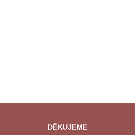
DĚKUJEME