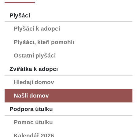
Plyšáci
Plyšáci k adopci
Plyšáci, kteří pomohli
Ostatní plyšáci
Zvířátka k adopci
Hledají domov
Našli domov
Podpora útulku
Pomoc útulku
Kalendář 2026