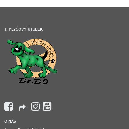
1. PLYŠOVÝ ÚTULEK
O NÁS