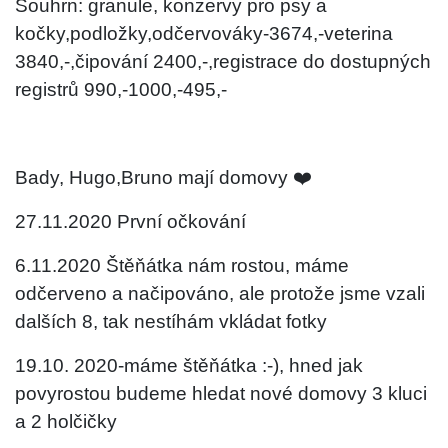
Souhrn: granule, konzervy pro psy a
kočky,podložky,odčervováky-3674,-veterina
3840,-,čipování 2400,-,registrace do dostupných
registrů 990,-1000,-495,-
Bady, Hugo,Bruno mají domovy ❤️
27.11.2020 První očkování
6.11.2020 Štěňátka nám rostou, máme
odčerveno a načipováno, ale protože jsme vzali
dalších 8, tak nestíhám vkládat fotky
19.10. 2020-máme štěňátka :-), hned jak
povyrostou budeme hledat nové domovy 3 kluci
a 2 holčičky