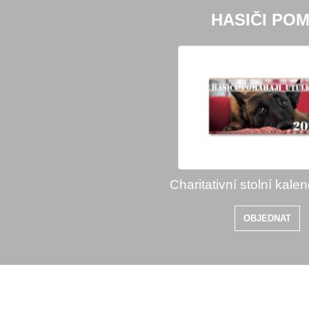
HASIČI POM
Charitativní stolní kale
OBJEDNAT