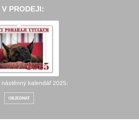
 V PRODEJI:
í nástěnný kalendář 2025:
OBJEDNAT