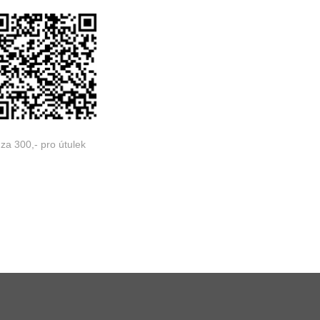
za 300,- pro útulek