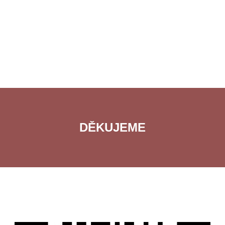
DĚKUJEME