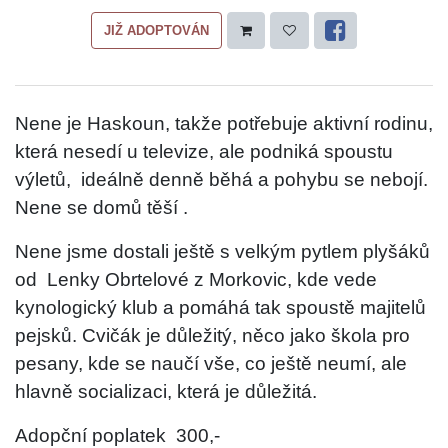
JIŽ ADOPTOVÁN
Nene je Haskoun, takže potřebuje aktivní rodinu,
která nesedí u televize, ale podniká spoustu
výletů,
ideálně denně běhá a pohybu se nebojí.
Nene se domů těší .
Nene jsme dostali ještě s velkým pytlem plyšáků
od
Lenky Obrtelové z Morkovic, kde vede
kynologický klub a pomáhá tak spoustě majitelů
pejsků. Cvičák je důležitý, něco jako škola pro
pesany, kde se naučí vše, co ještě neumí, ale
hlavně socializaci, která je důležitá.
Adopční poplatek
300,-