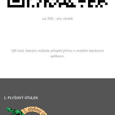
za 300,- pro útulek
QR kód, kterým můžete přispět přímo z mobilní bankovní
aplikace.
1. PLYŠOVÝ ÚTULEK