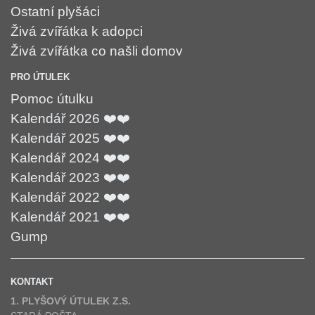
Ostatní plyšáci
Živá zvířátka k adopci
Živá zvířátka co našli domov
PRO ÚTULEK
Pomoc útulku
Kalendář 2026 ❤️❤️
Kalendář 2025 ❤️❤️
Kalendář 2024 ❤️❤️
Kalendář 2023 ❤️❤️
Kalendář 2022 ❤️❤️
Kalendář 2021 ❤️❤️
Gump
KONTAKT
1. PLYŠOVÝ ÚTULEK Z.S.