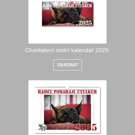
Charitativní stolní kalendář 2025:
OBJEDNAT