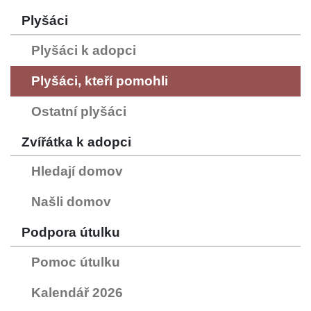
Plyšáci
Plyšáci k adopci
Plyšáci, kteří pomohli
Ostatní plyšáci
Zvířátka k adopci
Hledají domov
Našli domov
Podpora útulku
Pomoc útulku
Kalendář 2026