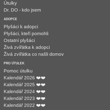
Útulky
Dr. DO - kdo jsem
ADOPCE
Plyšáci k adopci
Plyšáci, kteří pomohli
Ostatní plyšáci
Živá zvířátka k adopci
Živá zvířátka co našli domov
PRO ÚTULEK
Pomoc útulku
Kalendář 2026 ❤️❤️
Kalendář 2025 ❤️❤️
Kalendář 2024 ❤️❤️
Kalendář 2023 ❤️❤️
Kalendář 2022 ❤️❤️