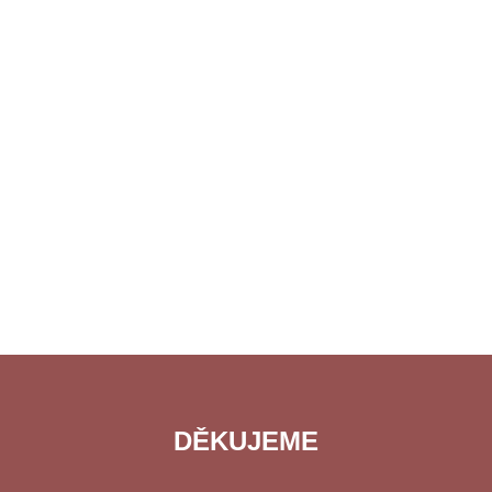
DĚKUJEME