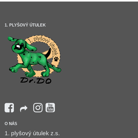
1. PLYŠOVÝ ÚTULEK
O NÁS
1. plyšový útulek z.s.