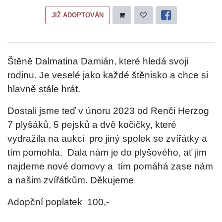
JIŽ ADOPTOVÁN
Štěně Dalmatina Damián, které hledá svoji
rodinu. Je veselé jako každé štěnisko a chce si
hlavně stále hrát.
Dostali jsme teď v únoru 2023 od Renči Herzog
7 plyšáků, 5 pejsků a dvě kočičky, které
vydražila na aukci
pro jiný spolek se zvířátky a
tím pomohla.
Dala nám je do plyšového, ať jim
najdeme nové domovy a
tím pomáhá zase nám
a našim zvířátkům. Děkujeme
Adopční poplatek
100,-