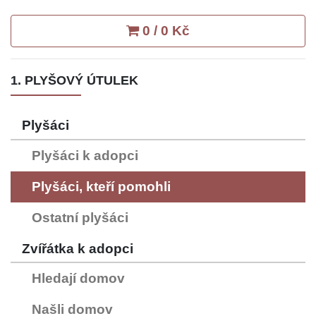
0 / 0 Kč
1. PLYŠOVÝ ÚTULEK
Plyšáci
Plyšáci k adopci
Plyšáci, kteří pomohli
Ostatní plyšáci
Zvířátka k adopci
Hledají domov
Našli domov