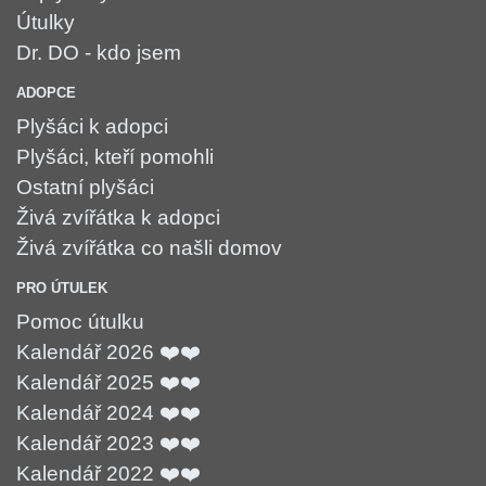
Útulky
Dr. DO - kdo jsem
ADOPCE
Plyšáci k adopci
Plyšáci, kteří pomohli
Ostatní plyšáci
Živá zvířátka k adopci
Živá zvířátka co našli domov
PRO ÚTULEK
Pomoc útulku
Kalendář 2026 ❤️❤️
Kalendář 2025 ❤️❤️
Kalendář 2024 ❤️❤️
Kalendář 2023 ❤️❤️
Kalendář 2022 ❤️❤️