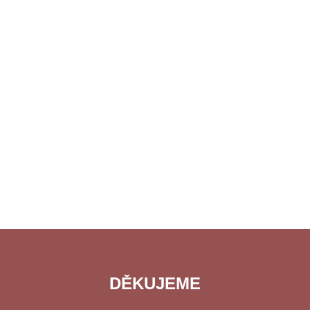
DĚKUJEME