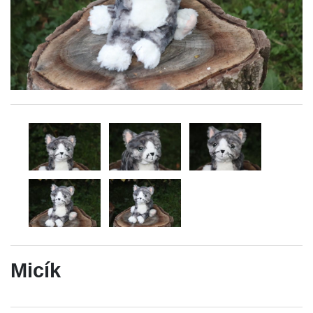
Micík