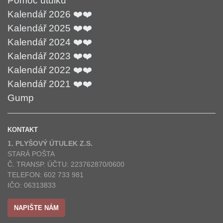
Pomoc útulku
Kalendář 2026 ❤️❤️
Kalendář 2025 ❤️❤️
Kalendář 2024 ❤️❤️
Kalendář 2023 ❤️❤️
Kalendář 2022 ❤️❤️
Kalendář 2021 ❤️❤️
Gump
KONTAKT
1. PLYŠOVÝ ÚTULEK Z.S.
STARÁ POŠTA
Č. TRANSP. ÚČTU: 223762870/0600
TELEFON: 602 733 981
IČO: 06313833
NAPIŠTE NÁM