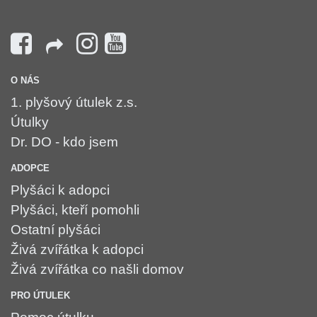
O NÁS
1. plyšový útulek z.s.
Útulky
Dr. DO - kdo jsem
ADOPCE
Plyšáci k adopci
Plyšáci, kteří pomohli
Ostatní plyšáci
Živá zvířátka k adopci
Živá zvířátka co našli domov
PRO ÚTULEK