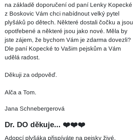
na základě doporučení od paní Lenky Kopecké
z Boskovic Vám chci nabídnout velký pytel
plyšáků po dětech. Některé dostali čočku a jsou
opotřebené a některé jsou jako nové. Měla by
jste zájem, že bychom Vám je zdarma dovezli?
Dle paní Kopecké to Vašim pejskům a Vám
udělá radost.
Děkuji za odpověď.
Alča a Tom.
Jana Schnebergerová
Dr. DO děkuje... ❤️❤️❤️
Adopcí plyšáka přispíváte na pejsky živé.