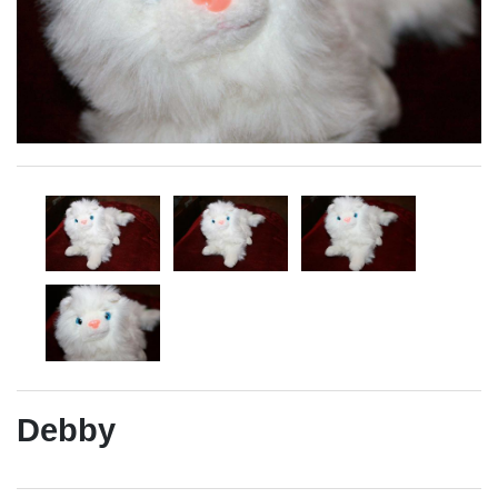
Debby