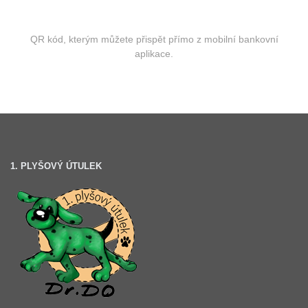
QR kód, kterým můžete přispět přímo z mobilní bankovní
aplikace.
1. PLYŠOVÝ ÚTULEK