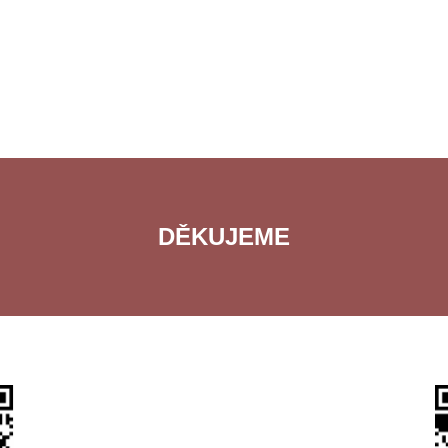
DĚKUJEME