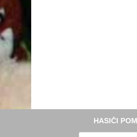
HASIČI POM