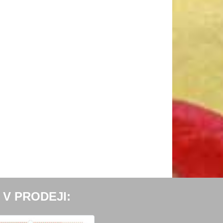
 V PRODEJI: