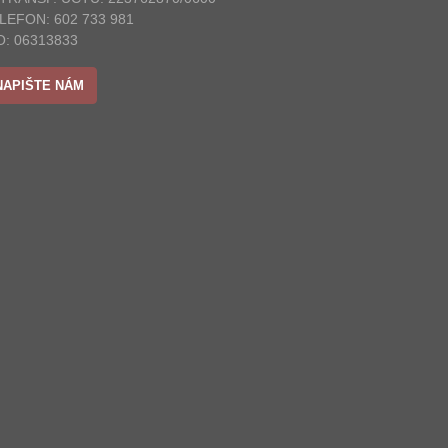
LEFON: 602 733 981
O: 06313833
NAPIŠTE NÁM