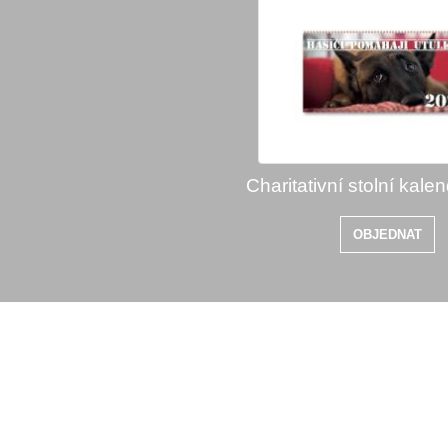
Charitativní stolní kale
OBJEDNAT