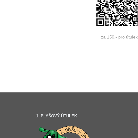
za 150,- pro útulek
1. PLYŠOVÝ ÚTULEK