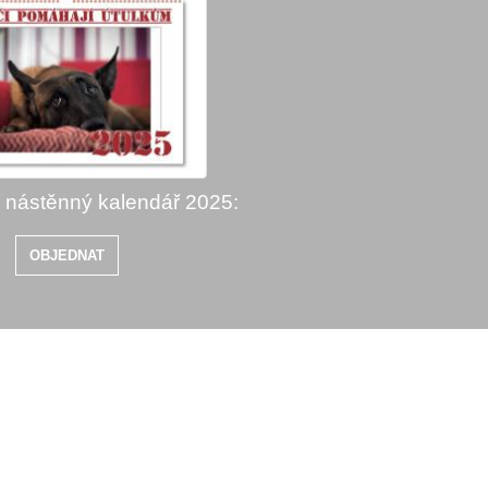
í nástěnný kalendář 2025:
OBJEDNAT