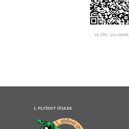
za 150,- pro útulek
1. PLYŠOVÝ ÚTULEK