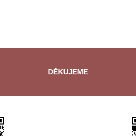
DĚKUJEME