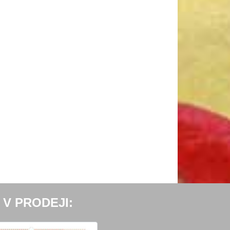
 V PRODEJI: