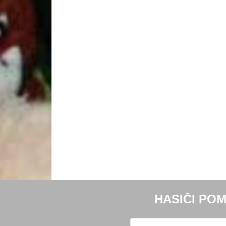
HASIČI POM