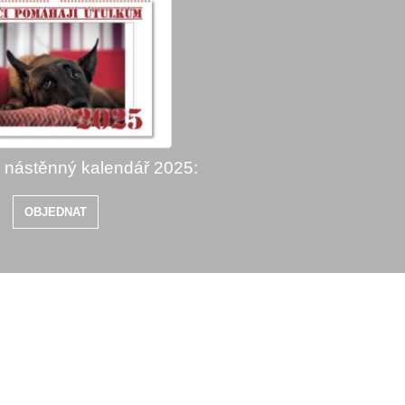
í nástěnný kalendář 2025:
OBJEDNAT