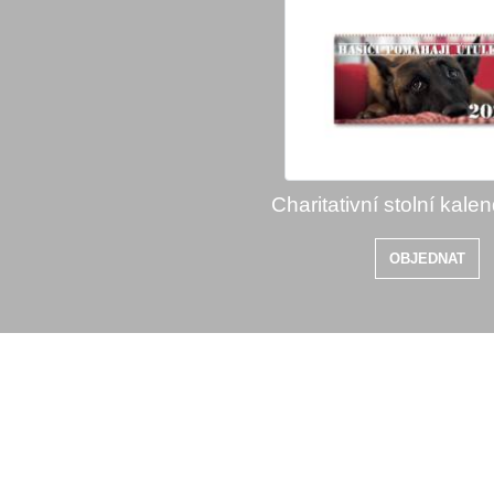
Charitativní stolní kale
OBJEDNAT