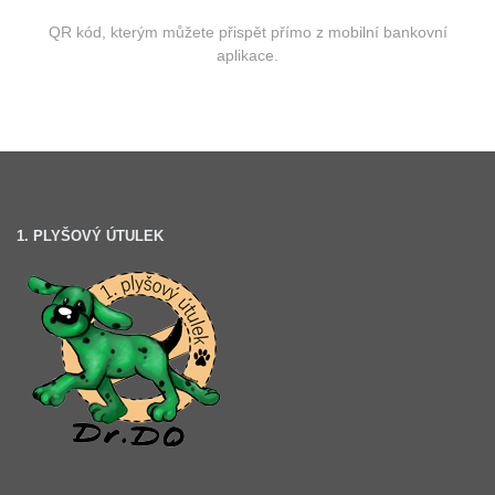
QR kód, kterým můžete přispět přímo z mobilní bankovní
aplikace.
1. PLYŠOVÝ ÚTULEK