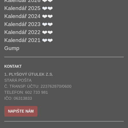
Kalendář 2026 ❤️❤️
Kalendář 2025 ❤️❤️
Kalendář 2024 ❤️❤️
Kalendář 2023 ❤️❤️
Kalendář 2022 ❤️❤️
Kalendář 2021 ❤️❤️
Gump
KONTAKT
1. PLYŠOVÝ ÚTULEK Z.S.
STARÁ POŠTA
Č. TRANSP. ÚČTU: 223762870/0600
TELEFON: 602 733 981
IČO: 06313833
NAPIŠTE NÁM