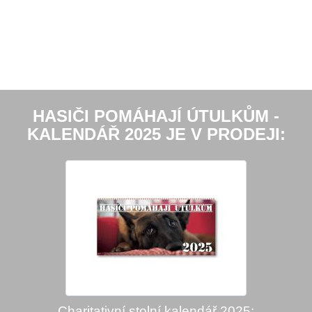
HASIČI POMÁHAJÍ ÚTULKŮM -
KALENDÁŘ 2025 JE V PRODEJI:
Charitativní stolní kalendář 2025: