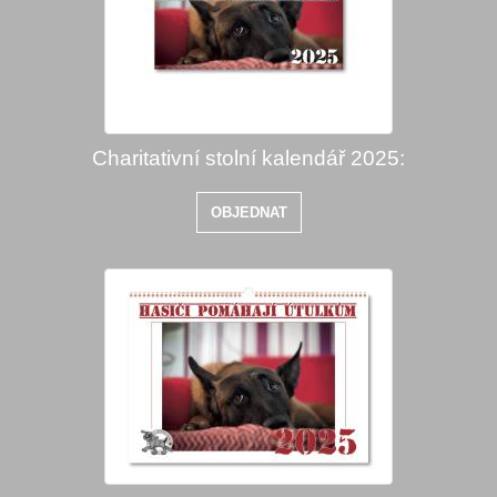
Charitativní stolní kalendář 2025:
OBJEDNAT