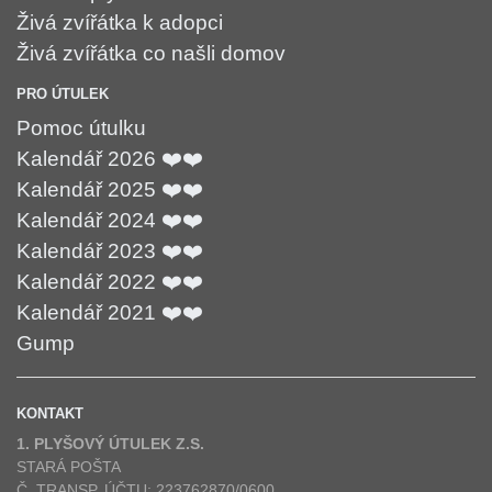
Živá zvířátka k adopci
Živá zvířátka co našli domov
PRO ÚTULEK
Pomoc útulku
Kalendář 2026 ❤️❤️
Kalendář 2025 ❤️❤️
Kalendář 2024 ❤️❤️
Kalendář 2023 ❤️❤️
Kalendář 2022 ❤️❤️
Kalendář 2021 ❤️❤️
Gump
KONTAKT
1. PLYŠOVÝ ÚTULEK Z.S.
STARÁ POŠTA
Č. TRANSP. ÚČTU: 223762870/0600