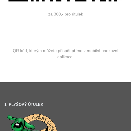
za 300,- pro útulek
QR kód, kterým můžete přispět přímo z mobilní bankovní
aplikace.
1. PLYŠOVÝ ÚTULEK