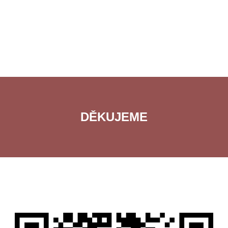
DĚKUJEME