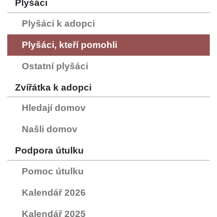
Plyšáci
Plyšáci k adopci
Plyšáci, kteří pomohli
Ostatní plyšáci
Zvířátka k adopci
Hledají domov
Našli domov
Podpora útulku
Pomoc útulku
Kalendář 2026
Kalendář 2025