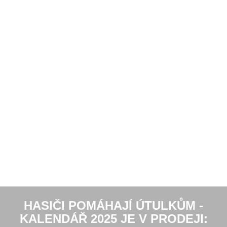
HASIČI POMÁHAJÍ ÚTULKŮM -
KALENDÁŘ 2025 JE V PRODEJI: