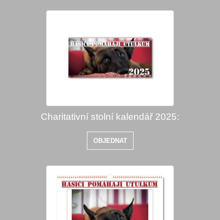
Charitativní stolní kalendář 2025:
OBJEDNAT