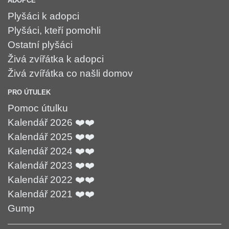
ADOPCE
Plyšáci k adopci
Plyšáci, kteří pomohli
Ostatní plyšáci
Živá zvířátka k adopci
Živá zvířátka co našli domov
PRO ÚTULEK
Pomoc útulku
Kalendář 2026 ❤️❤️
Kalendář 2025 ❤️❤️
Kalendář 2024 ❤️❤️
Kalendář 2023 ❤️❤️
Kalendář 2022 ❤️❤️
Kalendář 2021 ❤️❤️
Gump