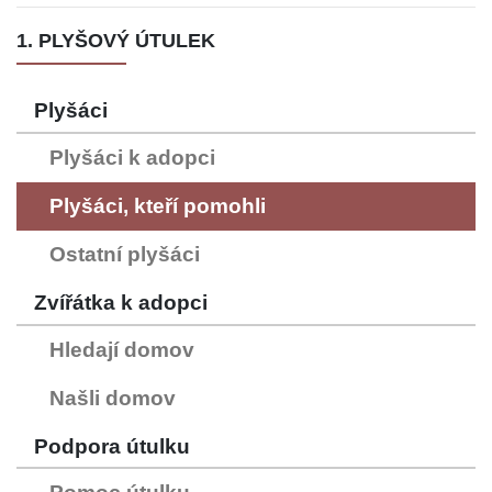
1. PLYŠOVÝ ÚTULEK
Plyšáci
Plyšáci k adopci
Plyšáci, kteří pomohli
Ostatní plyšáci
Zvířátka k adopci
Hledají domov
Našli domov
Podpora útulku