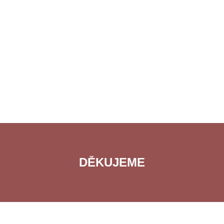
DĚKUJEME