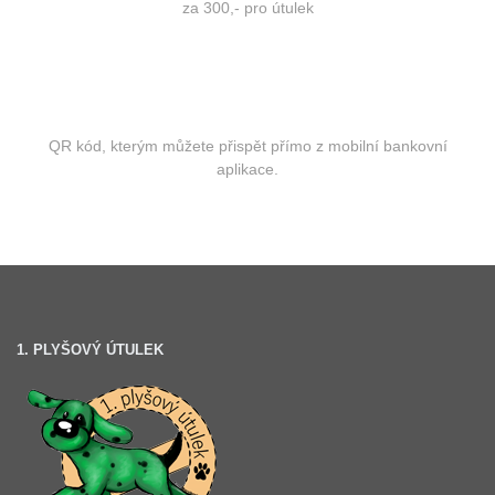
za 300,- pro útulek
QR kód, kterým můžete přispět přímo z mobilní bankovní
aplikace.
1. PLYŠOVÝ ÚTULEK