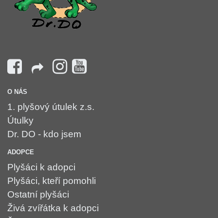
O NÁS
1. plyšový útulek z.s.
Útulky
Dr. DO - kdo jsem
ADOPCE
Plyšáci k adopci
Plyšáci, kteří pomohli
Ostatní plyšáci
Živá zvířátka k adopci