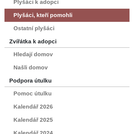
Plyšáci k adopci
Plyšáci, kteří pomohli
Ostatní plyšáci
Zvířátka k adopci
Hledají domov
Našli domov
Podpora útulku
Pomoc útulku
Kalendář 2026
Kalendář 2025
Kalendář 2024