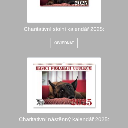
Charitativní stolní kalendář 2025:
OBJEDNAT
Charitativní nástěnný kalendář 2025: