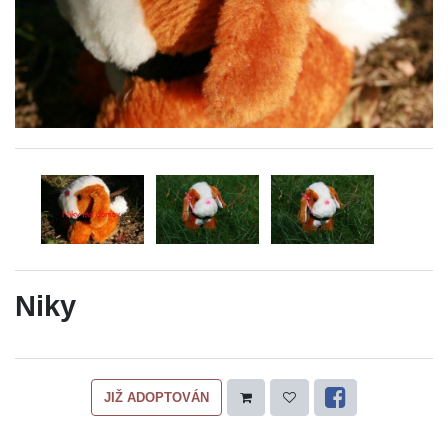
Niky
JIŽ ADOPTOVÁN