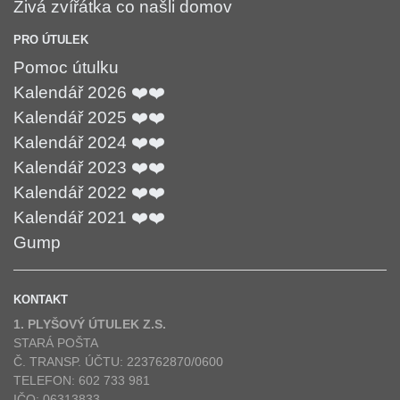
Živá zvířátka co našli domov
PRO ÚTULEK
Pomoc útulku
Kalendář 2026 ❤️❤️
Kalendář 2025 ❤️❤️
Kalendář 2024 ❤️❤️
Kalendář 2023 ❤️❤️
Kalendář 2022 ❤️❤️
Kalendář 2021 ❤️❤️
Gump
KONTAKT
1. PLYŠOVÝ ÚTULEK Z.S.
STARÁ POŠTA
Č. TRANSP. ÚČTU: 223762870/0600
TELEFON: 602 733 981
IČO: 06313833