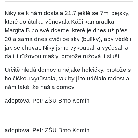
Niky se k nám dostala 31.7 ještě se 7mi pejsky,
které do útulku věnovala Káči kamarádka
Margita B po své dcerce, které je dnes už přes
20 a sama dnes cvičí pejsky (bulíky), aby věděli
jak se chovat. Niky jsme vykoupali a vyčesali a
dali jí růžovou mašly, protože růžová jí sluší.
Určitě hledá domov u nějaké holčičky, protože s
holčičkou vyrůstala, tak by jí to udělalo radost a
nám také, že našla domov.
adoptoval Petr ZŠU Brno Komín
adoptoval Petr ZŠU Brno Komín