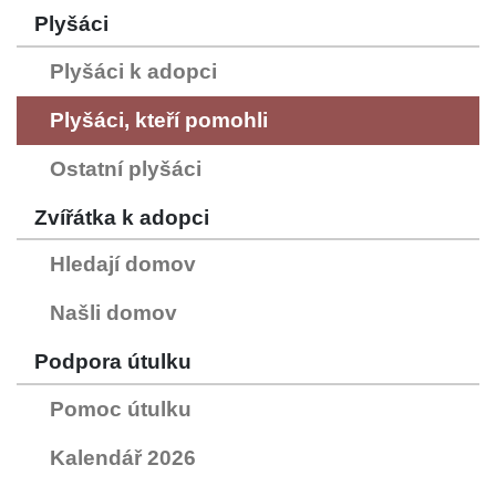
Plyšáci
Plyšáci k adopci
Plyšáci, kteří pomohli
Ostatní plyšáci
Zvířátka k adopci
Hledají domov
Našli domov
Podpora útulku
Pomoc útulku
Kalendář 2026