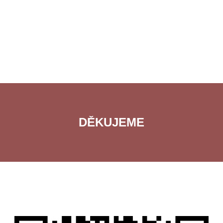
DĚKUJEME