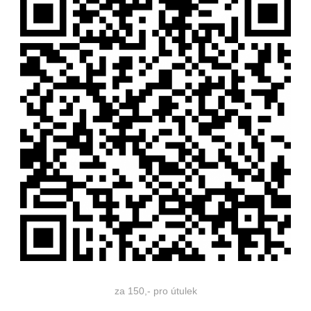
za 150,- pro útulek