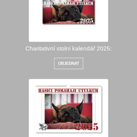
Charitativní stolní kalendář 2025:
OBJEDNAT