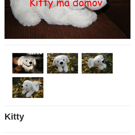
Kitty