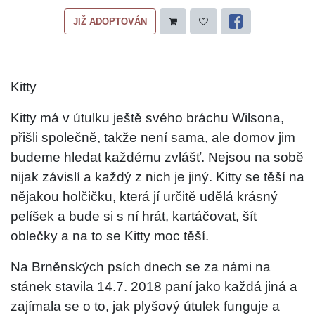
JIŽ ADOPTOVÁN
Kitty
Kitty má v útulku ještě svého bráchu Wilsona,
přišli společně, takže není sama, ale domov jim
budeme hledat každému zvlášť. Nejsou na sobě
nijak závislí a každý z nich je jiný. Kitty se těší na
nějakou holčičku, která jí určitě udělá krásný
pelíšek a bude si s ní hrát, kartáčovat, šít
oblečky a na to se Kitty moc těší.
Na Brněnských psích dnech se za námi na
stánek stavila 14.7. 2018 paní jako každá jiná a
zajímala se o to, jak plyšový útulek funguje a