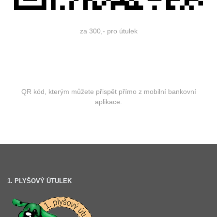
za 300,- pro útulek
QR kód, kterým můžete přispět přímo z mobilní bankovní
aplikace.
1. PLYŠOVÝ ÚTULEK