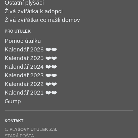
Ostatní plyšáci
Živá zvířátka k adopci
Živá zvířátka co našli domov
PRO ÚTULEK
Pomoc útulku
Kalendář 2026 ❤️❤️
Kalendář 2025 ❤️❤️
Kalendář 2024 ❤️❤️
Kalendář 2023 ❤️❤️
Kalendář 2022 ❤️❤️
Kalendář 2021 ❤️❤️
Gump
KONTAKT
1. PLYŠOVÝ ÚTULEK Z.S.
STARÁ POŠTA