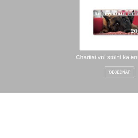
Charitativní stolní kale
OBJEDNAT