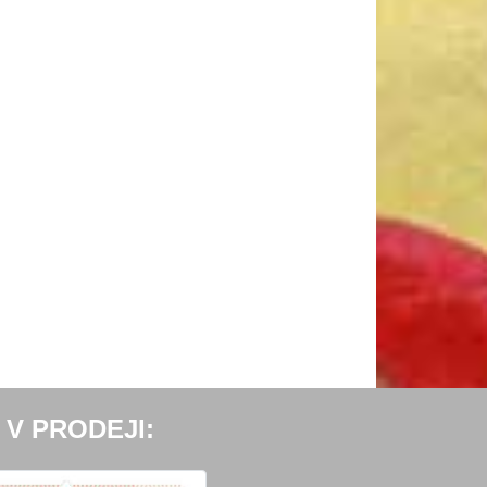
 V PRODEJI: