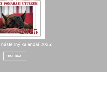
í nástěnný kalendář 2025:
OBJEDNAT