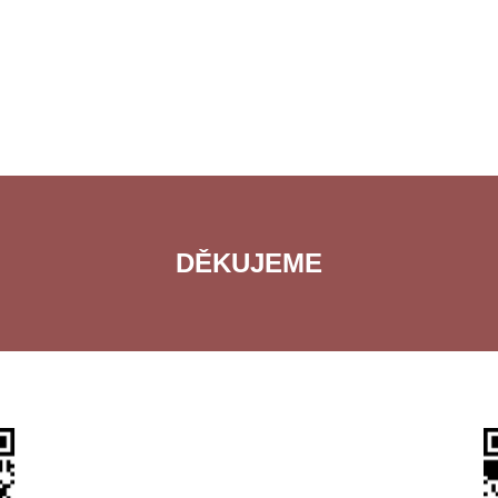
DĚKUJEME