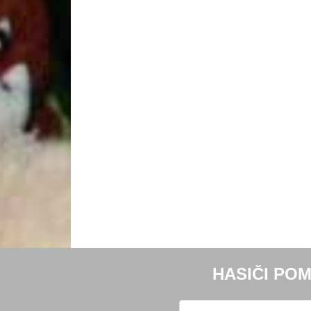
HASIČI POM