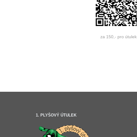
za 150,- pro útulek
1. PLYŠOVÝ ÚTULEK