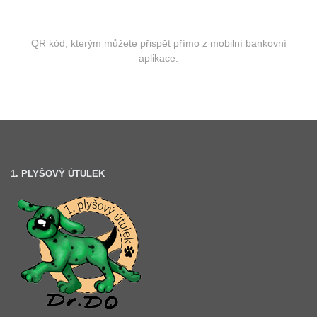
QR kód, kterým můžete přispět přímo z mobilní bankovní
aplikace.
1. PLYŠOVÝ ÚTULEK