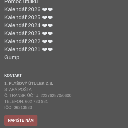
Pomoc útulku
Kalendář 2026 ❤️❤️
Kalendář 2025 ❤️❤️
Kalendář 2024 ❤️❤️
Kalendář 2023 ❤️❤️
Kalendář 2022 ❤️❤️
Kalendář 2021 ❤️❤️
Gump
KONTAKT
1. PLYŠOVÝ ÚTULEK Z.S.
STARÁ POŠTA
Č. TRANSP. ÚČTU: 223762870/0600
TELEFON: 602 733 981
IČO: 06313833
NAPIŠTE NÁM