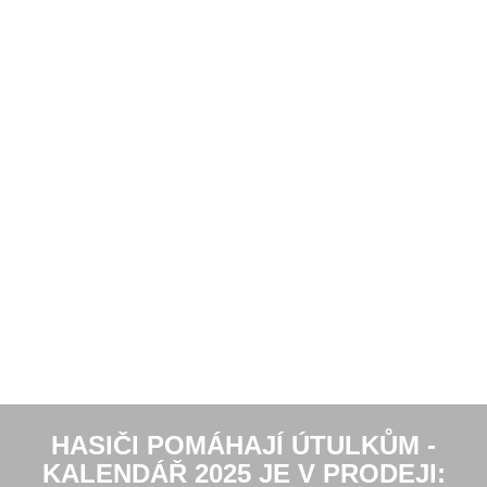
HASIČI POMÁHAJÍ ÚTULKŮM -
KALENDÁŘ 2025 JE V PRODEJI: