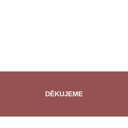
DĚKUJEME