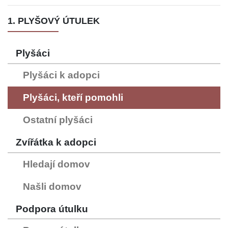
1. PLYŠOVÝ ÚTULEK
Plyšáci
Plyšáci k adopci
Plyšáci, kteří pomohli
Ostatní plyšáci
Zvířátka k adopci
Hledají domov
Našli domov
Podpora útulku