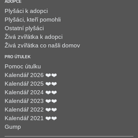
ADOPCE
Plyšáci k adopci
Plyšáci, kteří pomohli
Ostatní plyšáci
Živá zvířátka k adopci
Živá zvířátka co našli domov
PRO ÚTULEK
Pomoc útulku
Kalendář 2026 ❤️❤️
Kalendář 2025 ❤️❤️
Kalendář 2024 ❤️❤️
Kalendář 2023 ❤️❤️
Kalendář 2022 ❤️❤️
Kalendář 2021 ❤️❤️
Gump