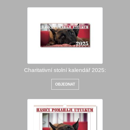
Charitativní stolní kalendář 2025:
OBJEDNAT