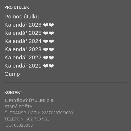
PRO ÚTULEK
Pomoc útulku
Kalendář 2026 ❤️❤️
Kalendář 2025 ❤️❤️
Kalendář 2024 ❤️❤️
Kalendář 2023 ❤️❤️
Kalendář 2022 ❤️❤️
Kalendář 2021 ❤️❤️
Gump
KONTAKT
1. PLYŠOVÝ ÚTULEK Z.S.
STARÁ POŠTA
Č. TRANSP. ÚČTU: 223762870/0600
TELEFON: 602 733 981
IČO: 06313833