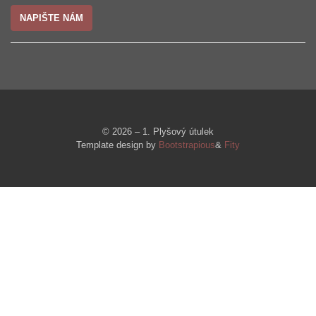
NAPIŠTE NÁM
© 2026 – 1. Plyšový útulek
Template design by
Bootstrapious
&
Fity