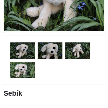
Sebík