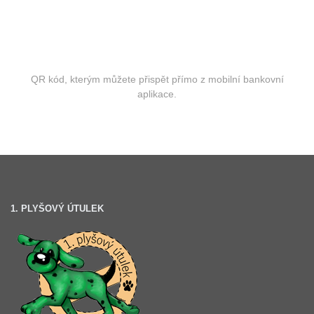
QR kód, kterým můžete přispět přímo z mobilní bankovní
aplikace.
1. PLYŠOVÝ ÚTULEK