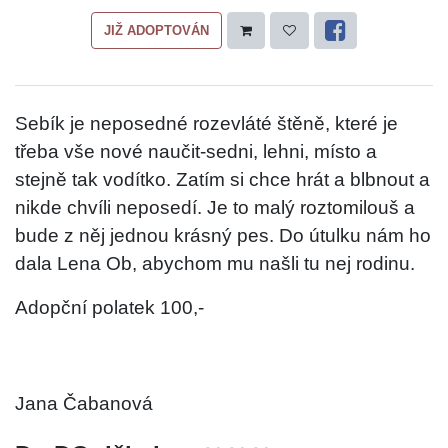
JIŽ ADOPTOVÁN
Sebík je neposedné rozevláté štěně, které je
třeba vše nové naučit-sedni, lehni, místo a
stejně tak vodítko. Zatím si chce hrát a blbnout a
nikde chvíli neposedí. Je to malý roztomilouš a
bude z něj jednou krásný pes. Do útulku nám ho
dala Lena Ob, abychom mu našli tu nej rodinu.
Adopční polatek 100,-
Jana Čabanová