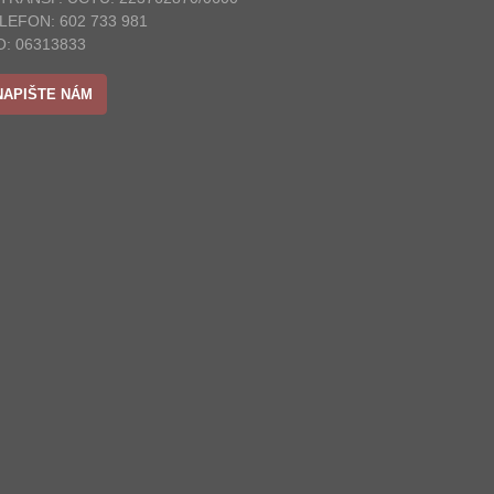
LEFON: 602 733 981
O: 06313833
NAPIŠTE NÁM