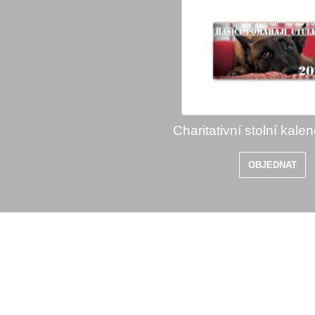
Charitativní stolní kale
OBJEDNAT