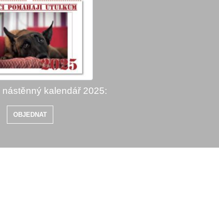
í nástěnný kalendář 2025:
OBJEDNAT