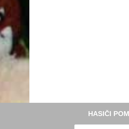
HASIČI POM