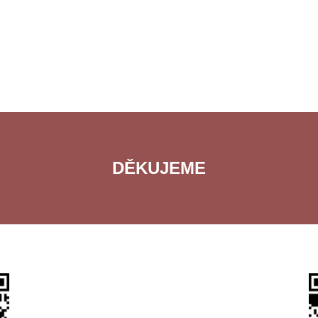
DĚKUJEME