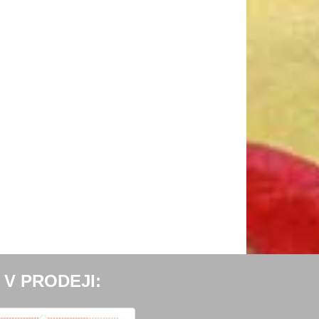
 V PRODEJI: