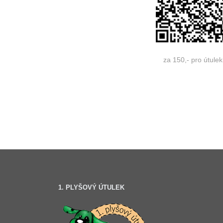
za 150,- pro útulek
1. PLYŠOVÝ ÚTULEK