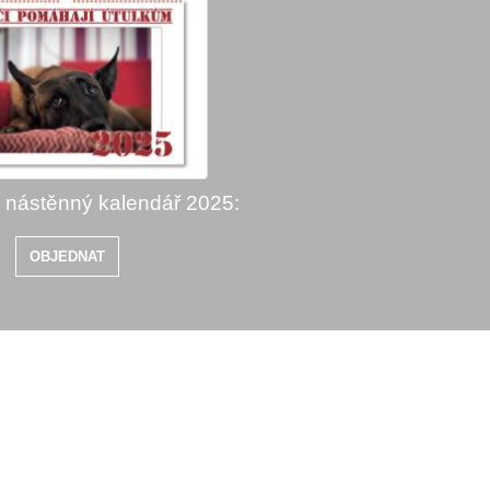
í nástěnný kalendář 2025:
OBJEDNAT