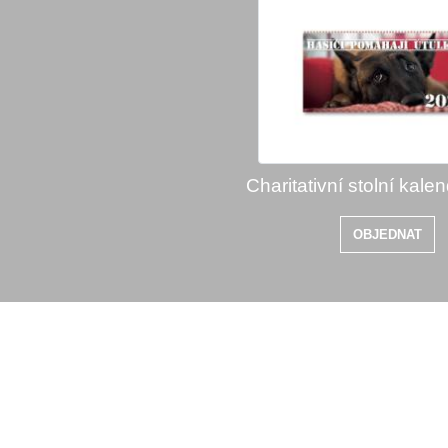
Charitativní stolní kale
OBJEDNAT