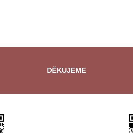
DĚKUJEME