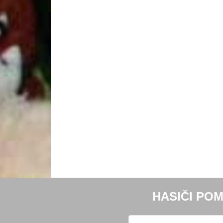
HASIČI POM