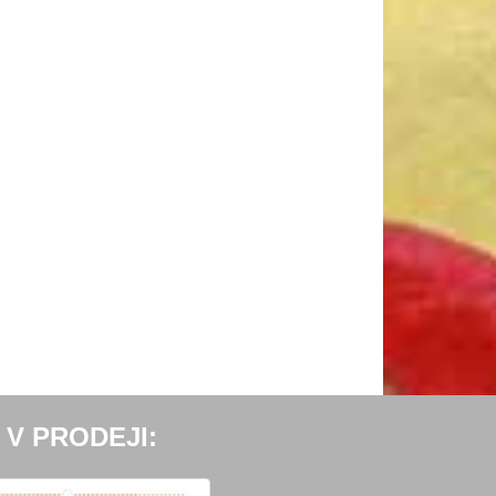
 V PRODEJI: