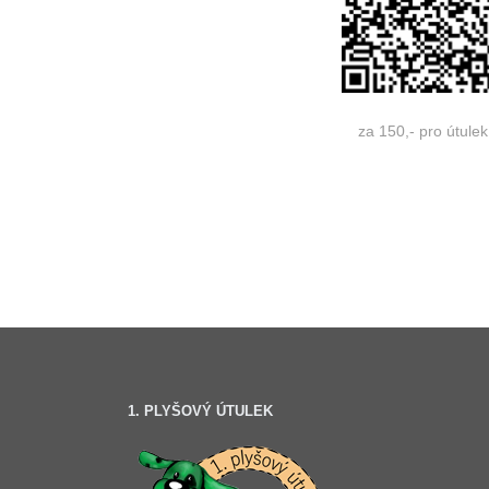
za 150,- pro útulek
1. PLYŠOVÝ ÚTULEK