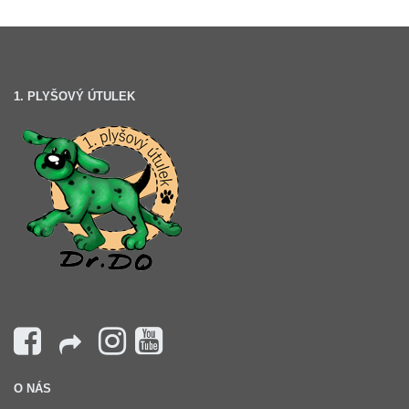
1. PLYŠOVÝ ÚTULEK
O NÁS