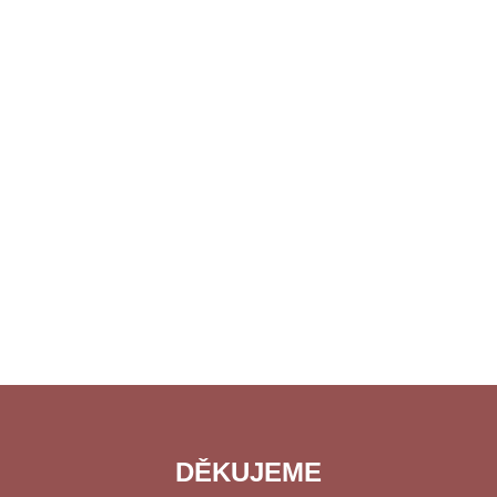
DĚKUJEME