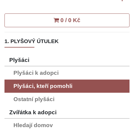
0 / 0 Kč
1. PLYŠOVÝ ÚTULEK
Plyšáci
Plyšáci k adopci
Plyšáci, kteří pomohli
Ostatní plyšáci
Zvířátka k adopci
Hledají domov