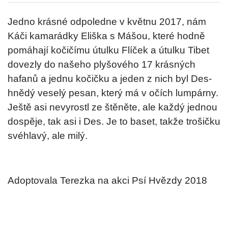
Jedno krásné odpoledne v květnu 2017, nám
Káči kamarádky Eliška s Mášou, které hodně
pomáhají kočičímu útulku Flíček a útulku Tibet
dovezly do našeho plyšového 17 krásných
hafanů a jednu kočičku a jeden z nich byl Des-
hnědý veselý pesan, který má v očích lumpárny.
Ještě asi nevyrostl ze štěněte, ale každý jednou
dospěje, tak asi i Des. Je to baset, takže trošičku
svéhlavý, ale milý.
Adoptovala Terezka na akci Psí Hvězdy 2018