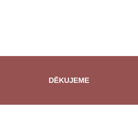
DĚKUJEME