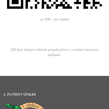
za 300,- pro útulek
QR kód, kterým můžete přispět přímo z mobilní bankovní
aplikace.
1. PLYŠOVÝ ÚTULEK