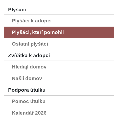
Plyšáci
Plyšáci k adopci
Plyšáci, kteří pomohli
Ostatní plyšáci
Zvířátka k adopci
Hledají domov
Našli domov
Podpora útulku
Pomoc útulku
Kalendář 2026