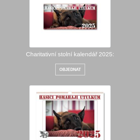
Charitativní stolní kalendář 2025:
OBJEDNAT