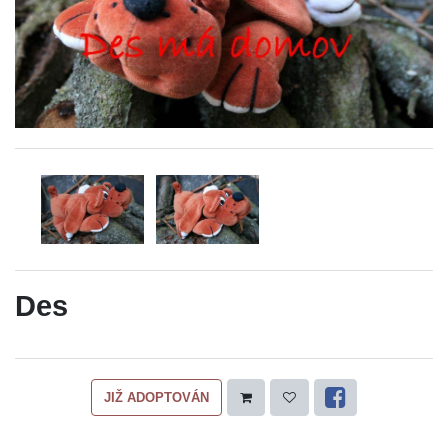
Des
JIŽ ADOPTOVÁN