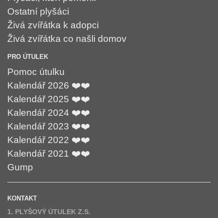
Ostatní plyšáci
Živá zvířátka k adopci
Živá zvířátka co našli domov
PRO ÚTULEK
Pomoc útulku
Kalendář 2026 ❤️❤️
Kalendář 2025 ❤️❤️
Kalendář 2024 ❤️❤️
Kalendář 2023 ❤️❤️
Kalendář 2022 ❤️❤️
Kalendář 2021 ❤️❤️
Gump
KONTAKT
1. PLYŠOVÝ ÚTULEK Z.S.