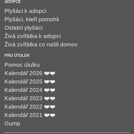
ADOPCE
Plyšáci k adopci
Plyšáci, kteří pomohli
Ostatní plyšáci
Živá zvířátka k adopci
Živá zvířátka co našli domov
PRO ÚTULEK
Pomoc útulku
Kalendář 2026 ❤️❤️
Kalendář 2025 ❤️❤️
Kalendář 2024 ❤️❤️
Kalendář 2023 ❤️❤️
Kalendář 2022 ❤️❤️
Kalendář 2021 ❤️❤️
Gump