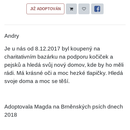
JIŽ ADOPTOVÁN
Andry
Je u nás od 8.12.2017 byl koupený na
charitativním bazárku na podporu kočiček a
pejsků a hledá svůj nový domov, kde by ho měli
rádi. Má krásné oči a moc hezké tlapičky. Hledá
svoje doma a moc se těší.
Adoptovala Magda na Brněnských psích dnech
2018