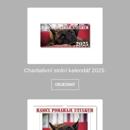
Charitativní stolní kalendář 2025:
OBJEDNAT