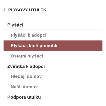
1. PLYŠOVÝ ÚTULEK
Plyšáci
Plyšáci k adopci
Plyšáci, kteří pomohli
Ostatní plyšáci
Zvířátka k adopci
Hledají domov
Našli domov
Podpora útulku