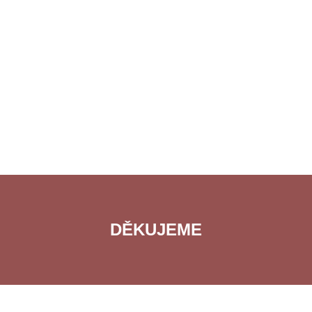
DĚKUJEME