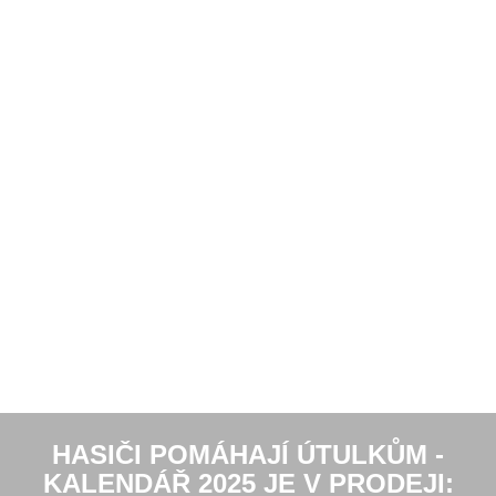
HASIČI POMÁHAJÍ ÚTULKŮM -
KALENDÁŘ 2025 JE V PRODEJI: