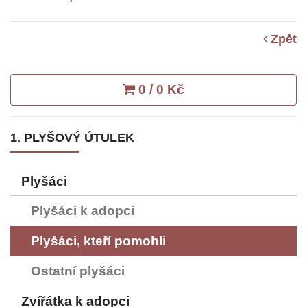
Zpět
0 / 0 Kč
1. PLYŠOVÝ ÚTULEK
Plyšáci
Plyšáci k adopci
Plyšáci, kteří pomohli
Ostatní plyšáci
Zvířátka k adopci