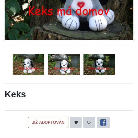
Keks
JIŽ ADOPTOVÁN