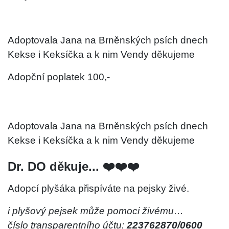
Adoptovala Jana na Brněnských psích dnech
Kekse i Keksíčka a k nim Vendy děkujeme
Adopční poplatek 100,-
Adoptovala Jana na Brněnských psích dnech
Kekse i Keksíčka a k nim Vendy děkujeme
Dr. DO děkuje... ❤️❤️❤️
Adopcí plyšáka přispíváte na pejsky živé.
i plyšový pejsek může pomoci živému…
číslo transparentního účtu:
223762870/0600