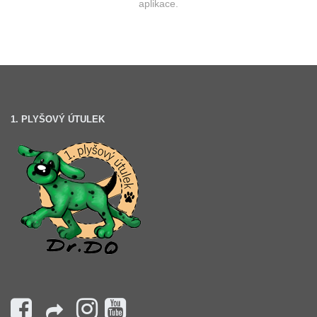
aplikace.
1. PLYŠOVÝ ÚTULEK