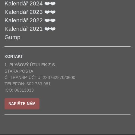
Kalendář 2024 ❤️❤️
Kalendář 2023 ❤️❤️
Kalendář 2022 ❤️❤️
Kalendář 2021 ❤️❤️
Gump
KONTAKT
1. PLYŠOVÝ ÚTULEK Z.S.
STARÁ POŠTA
Č. TRANSP. ÚČTU: 223762870/0600
TELEFON: 602 733 981
IČO: 06313833
NAPIŠTE NÁM