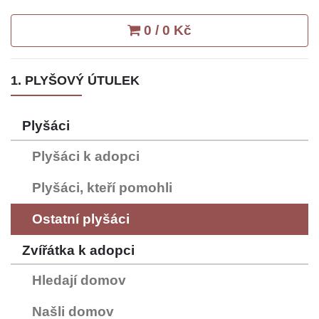
0 / 0 Kč
1. PLYŠOVÝ ÚTULEK
Plyšáci
Plyšáci k adopci
Plyšáci, kteří pomohli
Ostatní plyšáci
Zvířátka k adopci
Hledají domov
Našli domov