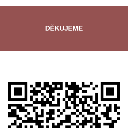
DĚKUJEME