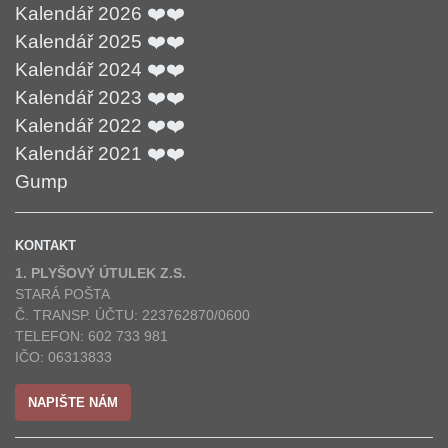
Kalendář 2026 ❤️❤️
Kalendář 2025 ❤️❤️
Kalendář 2024 ❤️❤️
Kalendář 2023 ❤️❤️
Kalendář 2022 ❤️❤️
Kalendář 2021 ❤️❤️
Gump
KONTAKT
1. PLYŠOVÝ ÚTULEK Z.S.
STARÁ POŠTA
Č. TRANSP. ÚČTU: 223762870/0600
TELEFON: 602 733 981
IČO: 06313833
NAPIŠTE NÁM