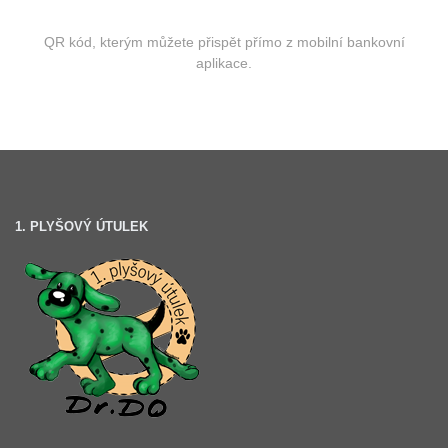
QR kód, kterým můžete přispět přímo z mobilní bankovní
aplikace.
1. PLYŠOVÝ ÚTULEK