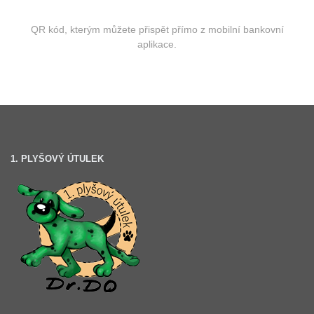
QR kód, kterým můžete přispět přímo z mobilní bankovní
aplikace.
1. PLYŠOVÝ ÚTULEK