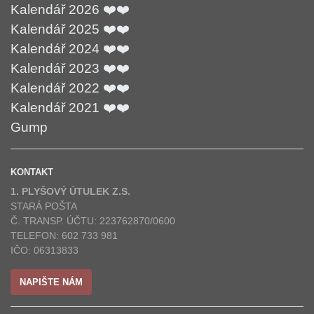
Kalendář 2026 ❤️❤️
Kalendář 2025 ❤️❤️
Kalendář 2024 ❤️❤️
Kalendář 2023 ❤️❤️
Kalendář 2022 ❤️❤️
Kalendář 2021 ❤️❤️
Gump
KONTAKT
1. PLYŠOVÝ ÚTULEK Z.S.
STARÁ POŠTA
Č. TRANSP. ÚČTU: 223762870/0600
TELEFON: 602 733 981
IČO: 06313833
NAPIŠTE NÁM