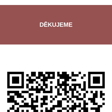
DĚKUJEME