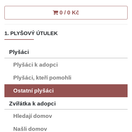
0 / 0 Kč
1. PLYŠOVÝ ÚTULEK
Plyšáci
Plyšáci k adopci
Plyšáci, kteří pomohli
Ostatní plyšáci
Zvířátka k adopci
Hledají domov
Našli domov