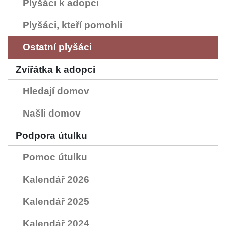
Plyšáci k adopci
Plyšáci, kteří pomohli
Ostatní plyšáci
Zvířátka k adopci
Hledají domov
Našli domov
Podpora útulku
Pomoc útulku
Kalendář 2026
Kalendář 2025
Kalendář 2024