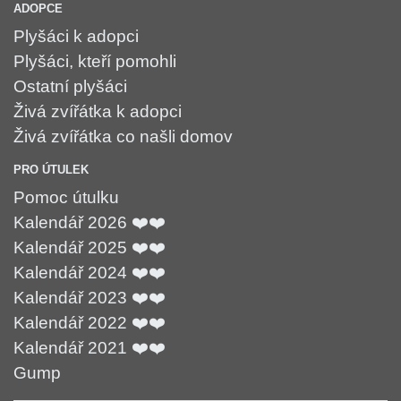
ADOPCE
Plyšáci k adopci
Plyšáci, kteří pomohli
Ostatní plyšáci
Živá zvířátka k adopci
Živá zvířátka co našli domov
PRO ÚTULEK
Pomoc útulku
Kalendář 2026 ❤️❤️
Kalendář 2025 ❤️❤️
Kalendář 2024 ❤️❤️
Kalendář 2023 ❤️❤️
Kalendář 2022 ❤️❤️
Kalendář 2021 ❤️❤️
Gump