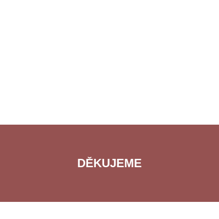
DĚKUJEME