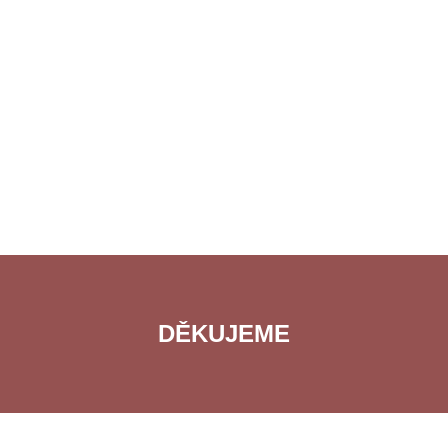
DĚKUJEME