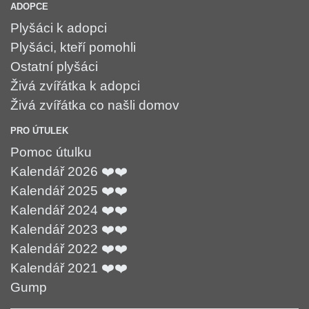
ADOPCE
Plyšáci k adopci
Plyšáci, kteří pomohli
Ostatní plyšáci
Živá zvířátka k adopci
Živá zvířátka co našli domov
PRO ÚTULEK
Pomoc útulku
Kalendář 2026 ❤️❤️
Kalendář 2025 ❤️❤️
Kalendář 2024 ❤️❤️
Kalendář 2023 ❤️❤️
Kalendář 2022 ❤️❤️
Kalendář 2021 ❤️❤️
Gump