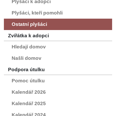
Plyšáci k adopci
Plyšáci, kteří pomohli
Ostatní plyšáci
Zvířátka k adopci
Hledají domov
Našli domov
Podpora útulku
Pomoc útulku
Kalendář 2026
Kalendář 2025
Kalendář 2024