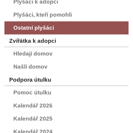
Plyšáci k adopci
Plyšáci, kteří pomohli
Ostatní plyšáci
Zvířátka k adopci
Hledají domov
Našli domov
Podpora útulku
Pomoc útulku
Kalendář 2026
Kalendář 2025
Kalendář 2024