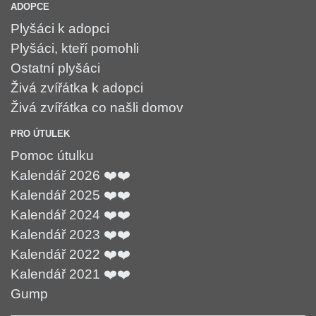
ADOPCE
Plyšáci k adopci
Plyšáci, kteří pomohli
Ostatní plyšáci
Živá zvířátka k adopci
Živá zvířátka co našli domov
PRO ÚTULEK
Pomoc útulku
Kalendář 2026 ❤️❤️
Kalendář 2025 ❤️❤️
Kalendář 2024 ❤️❤️
Kalendář 2023 ❤️❤️
Kalendář 2022 ❤️❤️
Kalendář 2021 ❤️❤️
Gump