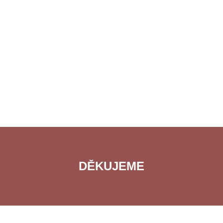
DĚKUJEME