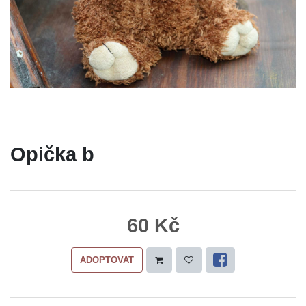
Opička b
60 Kč
ADOPTOVAT