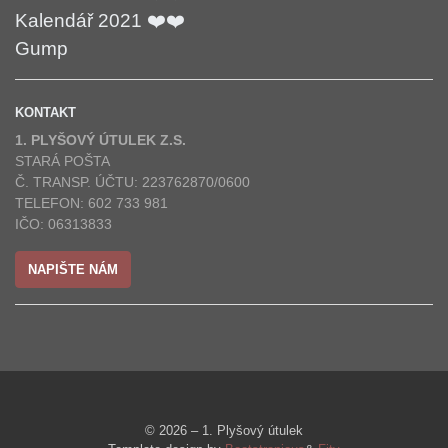
Kalendář 2021 ❤️❤️
Gump
KONTAKT
1. PLYŠOVÝ ÚTULEK Z.S.
STARÁ POŠTA
Č. TRANSP. ÚČTU: 223762870/0600
TELEFON: 602 733 981
IČO: 06313833
NAPIŠTE NÁM
© 2026 – 1. Plyšový útulek