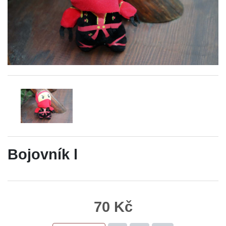
Bojovník l
70 Kč