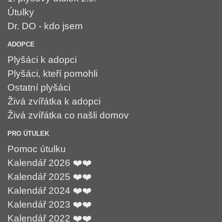
Útulky
Dr. DO - kdo jsem
ADOPCE
Plyšáci k adopci
Plyšáci, kteří pomohli
Ostatní plyšáci
Živá zvířátka k adopci
Živá zvířátka co našli domov
PRO ÚTULEK
Pomoc útulku
Kalendář 2026 ❤️❤️
Kalendář 2025 ❤️❤️
Kalendář 2024 ❤️❤️
Kalendář 2023 ❤️❤️
Kalendář 2022 ❤️❤️