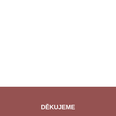
DĚKUJEME