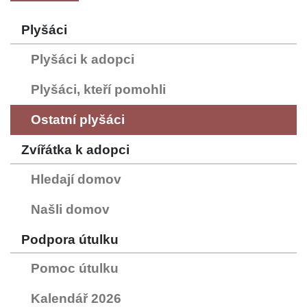
Plyšáci
Plyšáci k adopci
Plyšáci, kteří pomohli
Ostatní plyšáci
Zvířátka k adopci
Hledají domov
Našli domov
Podpora útulku
Pomoc útulku
Kalendář 2026