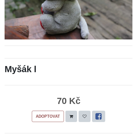
Myšák l
70 Kč
ADOPTOVAT