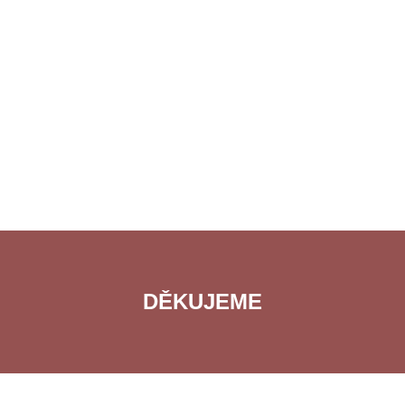
DĚKUJEME