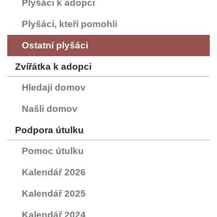
Plyšáci k adopci
Plyšáci, kteří pomohli
Ostatní plyšáci
Zvířátka k adopci
Hledají domov
Našli domov
Podpora útulku
Pomoc útulku
Kalendář 2026
Kalendář 2025
Kalendář 2024