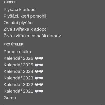
ADOPCE
Plyšáci k adopci
Plyšáci, kteří pomohli
Ostatní plyšáci
Živá zvířátka k adopci
Živá zvířátka co našli domov
PRO ÚTULEK
Pomoc útulku
Kalendář 2026 ❤️❤️
Kalendář 2025 ❤️❤️
Kalendář 2024 ❤️❤️
Kalendář 2023 ❤️❤️
Kalendář 2022 ❤️❤️
Kalendář 2021 ❤️❤️
Gump