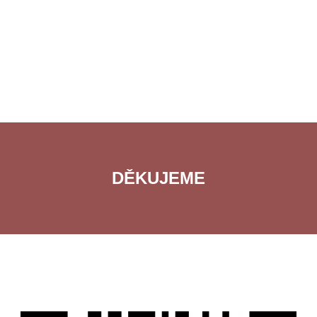
DĚKUJEME