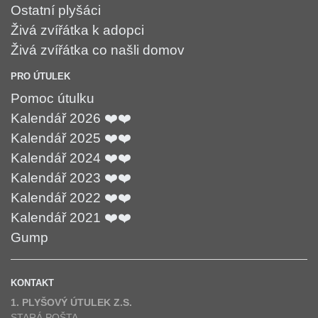
Ostatní plyšáci
Živá zvířátka k adopci
Živá zvířátka co našli domov
PRO ÚTULEK
Pomoc útulku
Kalendář 2026 ❤️❤️
Kalendář 2025 ❤️❤️
Kalendář 2024 ❤️❤️
Kalendář 2023 ❤️❤️
Kalendář 2022 ❤️❤️
Kalendář 2021 ❤️❤️
Gump
KONTAKT
1. PLYŠOVÝ ÚTULEK Z.S.
STARÁ POŠTA