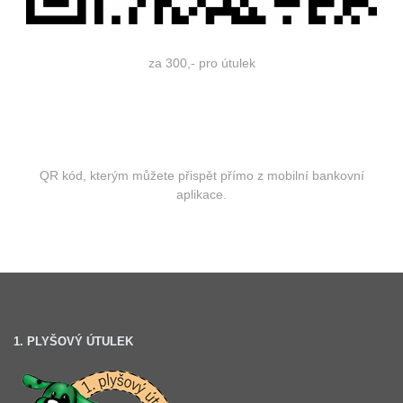
za 300,- pro útulek
QR kód, kterým můžete přispět přímo z mobilní bankovní
aplikace.
1. PLYŠOVÝ ÚTULEK