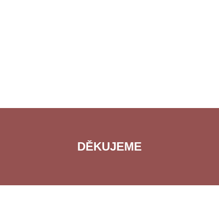
DĚKUJEME