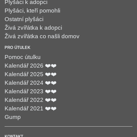
Plyšáci k adopci
Plyšáci, kteří pomohli
Ostatní plyšáci
Živá zvířátka k adopci
Živá zvířátka co našli domov
PRO ÚTULEK
Pomoc útulku
Kalendář 2026 ❤️❤️
Kalendář 2025 ❤️❤️
Kalendář 2024 ❤️❤️
Kalendář 2023 ❤️❤️
Kalendář 2022 ❤️❤️
Kalendář 2021 ❤️❤️
Gump
KONTAKT